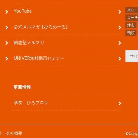
JCCF
YouTube
コー
津市
公式メルマガ【ひろめーる】
鴨頭
國志塾メルマガ
UNIVER無料動画セミナー
更新情報
学長 ひろブログ
会社概要
©Copy