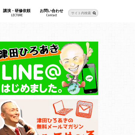
講演・研修依頼
お問い合わせ
LECTURE
Contact
スクール