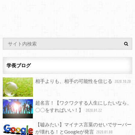
学長ブログ
相手よりも、相手の可能性を信じる
2020.10.20
超名言！【ワクワクする人生にしたいなら、
〇〇をすればいい！】
2020.01.22
【嘘みたい】マイナス言葉のせいでサーバー
が壊れる！とGoogleが発言
2020.01.08