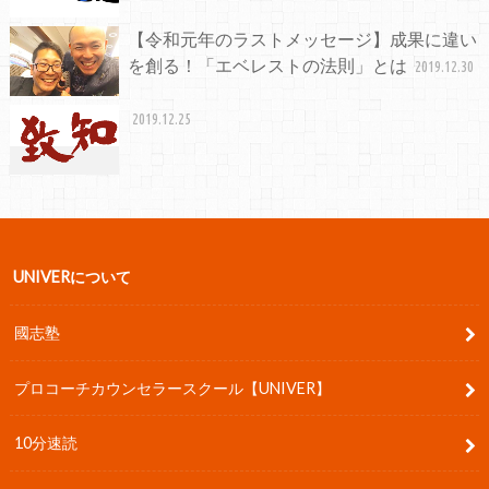
【令和元年のラストメッセージ】成果に違い
を創る！「エベレストの法則」とは
2019.12.30
2019.12.25
UNIVERについて
國志塾
プロコーチカウンセラースクール【UNIVER】
10分速読