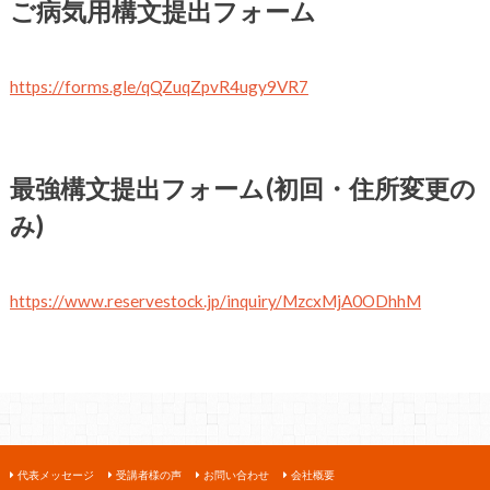
ご病気用構文提出フォーム
https://forms.gle/qQZuqZpvR4ugy9VR7
最強構文提出フォーム(初回・住所変更の
み)
https://www.reservestock.jp/inquiry/MzcxMjA0ODhhM
代表メッセージ
受講者様の声
お問い合わせ
会社概要